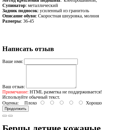
Метод крепления подошвы
: клеепрошивной,
Супинатор
:
металлический
Задник подносок
:
усиленный из гранитоль
Описание обуви
:
Скоростная шнуровка, молния
Размеры
:
36-45
Написать отзыв
Ваше имя:
Ваш отзыв:
Примечание:
HTML разметка не поддерживается!
Используйте обычный текст.
Оценка:
Плохо
Хорошо
Продолжить
Берцы летние кожаные