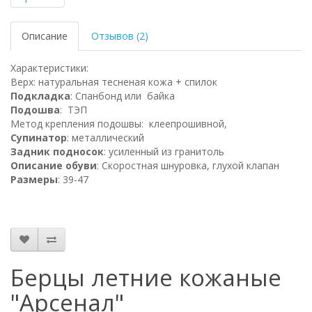
Описание
Отзывов (2)
Характеристики:
Верх
: натуральная тесненая кожа + спилок
Подкладка
:
Спанбонд или байка
Подошва
:
ТЭП
Метод крепления подошвы
: клеепрошивной,
Супинатор
:
металлический
Задник подносок
:
усиленный из гранитоль
Описание обуви
:
Скоростная шнуровка, глухой клапан
Размеры
:
39-47
Берцы летние кожаные
"Арсенал"