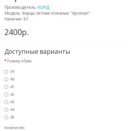
Производитель:
КОРД
Модель: Берцы летние кожаные "Арсенал"
Наличие: 97
2400р.
Доступные варианты
Размер обуви
39
40
41
42
43
44
45
Количество