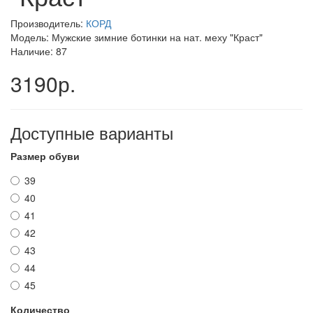
Производитель:
КОРД
Модель: Мужские зимние ботинки на нат. меху "Краст"
Наличие: 87
3190р.
Доступные варианты
Размер обуви
39
40
41
42
43
44
45
Количество